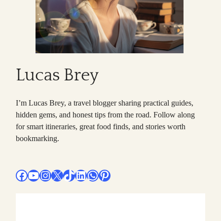
Lucas Brey
I’m Lucas Brey, a travel blogger sharing practical guides,
hidden gems, and honest tips from the road. Follow along
for smart itineraries, great food finds, and stories worth
bookmarking.
Facebook
YouTube
Instagram
X
TikTok
LinkedIn
WhatsApp
Pinterest