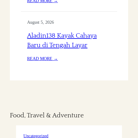
:
READ MORE →
B
M
I
A
K
N
August 5, 2026
I
T
N
A
Aladin138 Kayak Cahaya
S
P
U
Baru di Tengah Layar
1
A
6
S
:
READ MORE →
8
A
A
P
N
L
U
A
A
N
O
D
Y
N
I
A
L
N
K
I
1
E
N
3
S
E
Food, Travel & Adventure
8
A
L
K
N
E
A
R
B
Y
Uncategorized
I